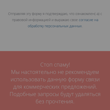
Отправляя эту форму я подтверждаю, что ознакомлен(-а) с
правовой информацией и выражаю свое
согласие на
обработку персональных данных
.
Стоп спаму!
Мы настоятельно не рекомендуем
использовать данную форму связи
для коммерческих предложений.
Подобные запросы будут удаляться
без прочтения.