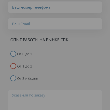
ОПЫТ РАБОТЫ НА РЫНКЕ СПК
От 0 до 1
От 1 до 3
От 3 и более