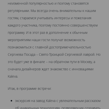
неизменной популярностью и поэтому становятся
регулярными. Мы всегда очень внимательны к нашим
гостям, стараемся учитывать интересы и пожелания
каждого участника, поэтому постоянно совершенствуем
программу. И в этот раз в дополнение к обычным
мероприятиям наши гости получат возможность
познакомиться с главной достопримечательностью
Сергиева Посада – Свято-Троицкой Сергиевой лаврой. Но
это будет уже в финале – на обратном пути в Москву, а
сначала дизайнеров ждет знакомство с инновациями
Kaleva.
Итак, в программе встречи:
экскурсия на завод Kaleva с увлекательным рассказом
об уникальных технологиях, позволяющих создавать