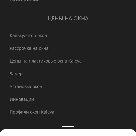
ЦЕНЫ НА ОКНА
Калькулятор окон
Рассрочка на окна
Цены на пластиковые окна Kaleva
Замер
Установка окон
Инновации
Профили окон Kaleva
Принимаем к оплате: