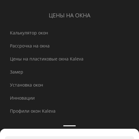
ЦЕНЫ НА ОКНА
Калькулятор окон
Рассрочка на окна
Цены на пластиковые окна Kaleva
Замер
Установка окон
Инновации
Профили окон Kaleva
Принимаем к оплате: