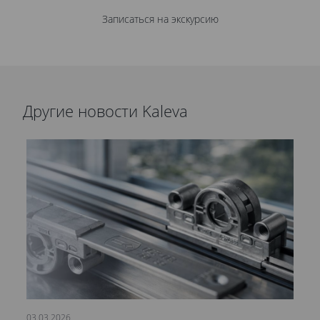
Записаться на экскурсию
Другие новости Kaleva
03.03.2026
21