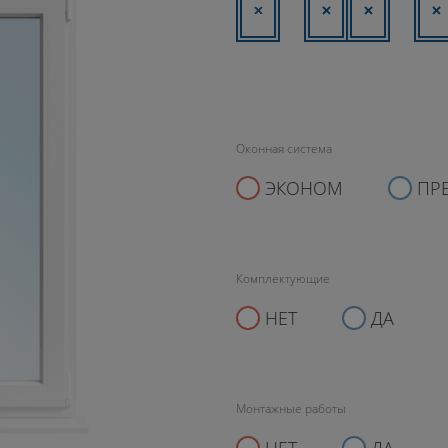
Оконная система
ЭКОНОМ
ПР
Комплектующие
НЕТ
ДА
Монтажные работы