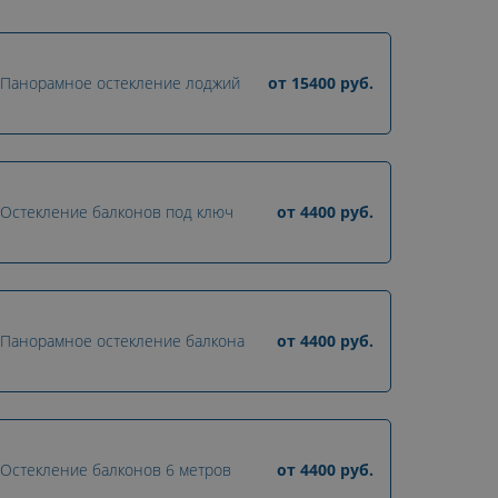
Панорамное остекление лоджий
от
15400
руб.
Остекление балконов под ключ
от
4400
руб.
Панорамное остекление балкона
от
4400
руб.
Остекление балконов 6 метров
от
4400
руб.