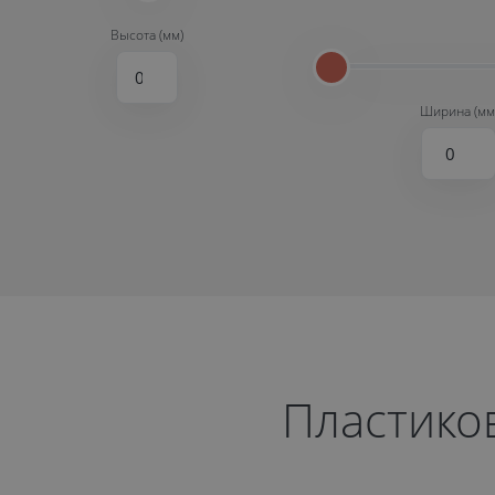
Высота (мм)
Ширина (мм
Пластико