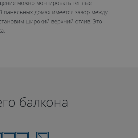
ещение можно монтировать теплые
В панельных домах имеется зазор между
становим широкий верхний отлив. Это
а.
го балкона