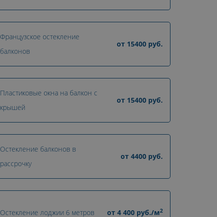
Французское остекление
от
15400
руб.
балконов
Пластиковые окна на балкон с
от
15400
руб.
крышей
Остекление балконов в
от
4400
руб.
рассрочку
2
Остекление лоджии 6 метров
от
4 400
руб./м