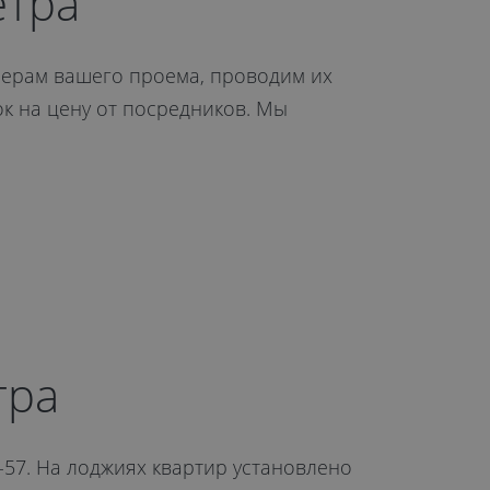
етра
мерам вашего проема, проводим их
к на цену от посредников. Мы
тра
I-57. На лоджиях квартир установлено