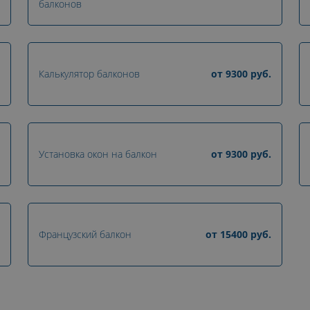
балконов
Калькулятор балконов
от
9300
руб.
Установка окон на балкон
от
9300
руб.
Французский балкон
от
15400
руб.