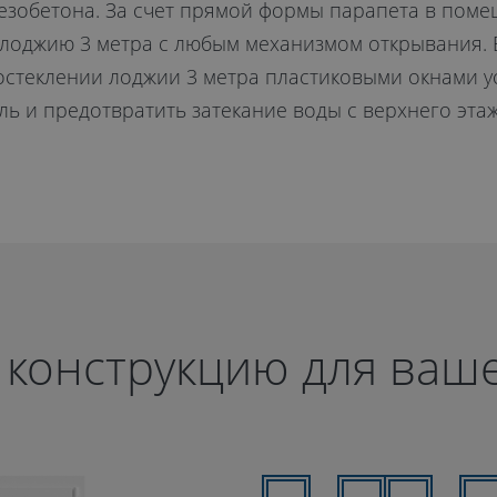
лезобетона. За счет прямой формы парапета в пом
лоджию 3 метра с любым механизмом открывания. 
остеклении лоджии 3 метра пластиковыми окнами у
ль и предотвратить затекание воды с верхнего этаж
 конструкцию для ваше