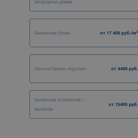
загородных домов
2
Балконные блоки
от
17 400
руб./м
Окна на балкон под ключ
от
4400
руб.
Балконное остекление с
от
15400
руб.
выносом