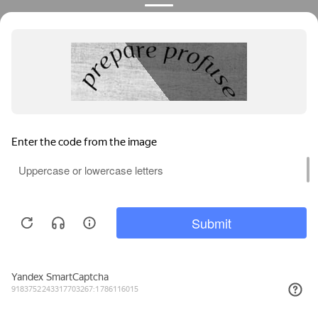
Мы используем файлы cookie, метрические программы и системы
аналитики. Продолжая работу с сайтом, вы соглашаетесь с
Политикой обработки персональных данных
и Правилами
пользования сайтом.
ПРИНЯТЬ