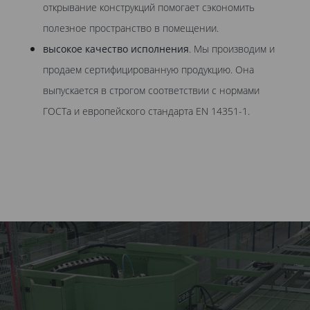
открывание конструкций помогает сэкономить
полезное пространство в помещении.
высокое качество исполнения
. Мы производим и
продаем сертифицированную продукцию. Она
выпускается в строгом соответствии с нормами
ГОСТа и европейского стандарта EN 14351-1.