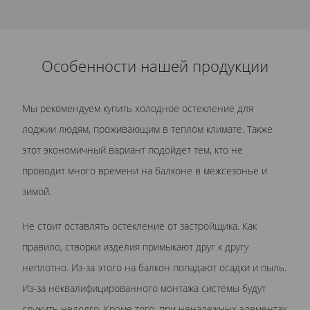
Особенности нашей продукции
Мы рекомендуем купить холодное остекление для
лоджии людям, проживающим в теплом климате. Также
этот экономичный вариант подойдет тем, кто не
проводит много времени на балконе в межсезонье и
зимой.
Не стоит оставлять остекление от застройщика. Как
правило, створки изделия примыкают друг к другу
неплотно. Из-за этого на балкон попадают осадки и пыль.
Из-за неквалифицированного монтажа системы будут
служить недолго. Кроме того, при ненадежных элементах