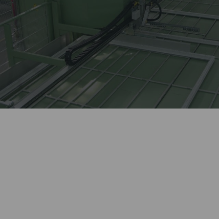
Лидер оконной отрасли
более 27 лет.
Автоматизированное
Kaleva изготавливает сложные